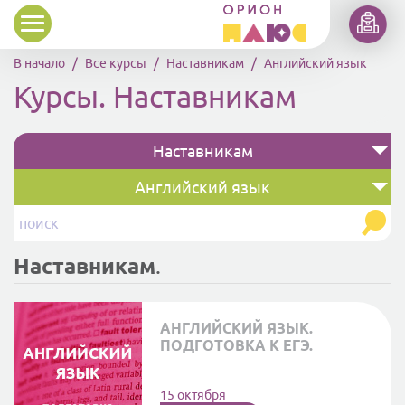
Перейти к основному содержанию
В начало
Все курсы
Наставникам
Английский язык
Курсы. Наставникам
Наставникам
Английский язык
Наставникам
.
АНГЛИЙСКИЙ ЯЗЫК.
ПОДГОТОВКА К ЕГЭ.
15 октября