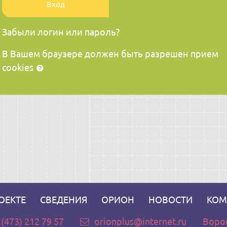
Вход
Забыли логин или пароль?
В Вашем браузере должен быть разрешен прием
cookies
ОЕКТЕ
СВЕДЕНИЯ
ОРИОН
НОВОСТИ
КОМ
 (473) 212 79 57
orionplus@internet.ru
Ворон