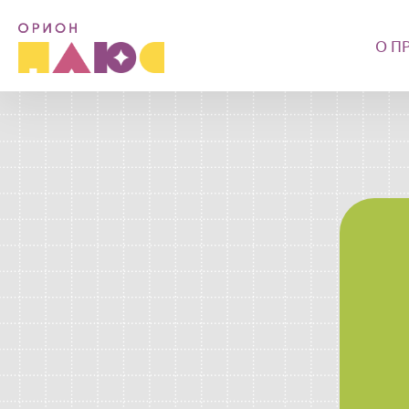
Перейти к основному содержанию
О П