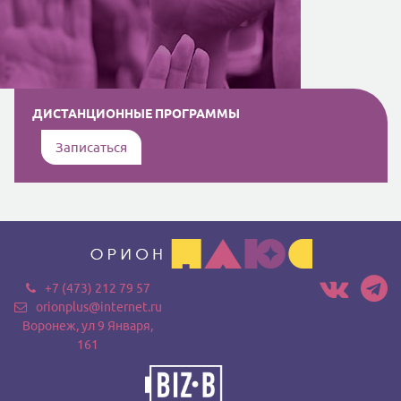
ДИСТАНЦИОННЫЕ ПРОГРАММЫ
Записаться
+7 (473) 212 79 57
orionplus@internet.ru
Воронеж, ул 9 Января,
161