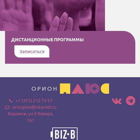
ДИСТАНЦИОННЫЕ ПРОГРАММЫ
Записаться
+7 (473) 212 79 57
orionplus@internet.ru
Воронеж, ул 9 Января,
161