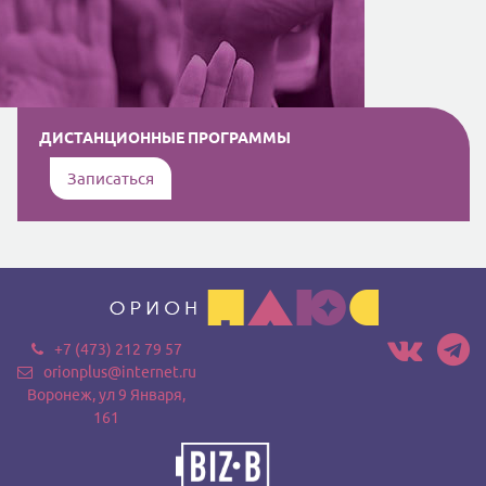
ДИСТАНЦИОННЫЕ ПРОГРАММЫ
Записаться
+7 (473) 212 79 57
orionplus@internet.ru
Воронеж, ул 9 Января,
161