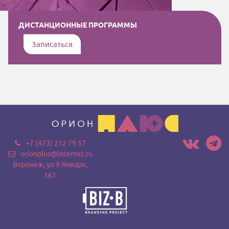
ДИСТАНЦИОННЫЕ ПРОГРАММЫ
Записаться
+7 (473) 212 79 57
orionplus@internet.ru
Воронеж, ул 9 Января,
161